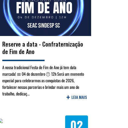
Reserve a data - Confraternização
de Fim de Ano
A nossa tradicional Festa de Fim de Ano já tem data
marcada! 📅 04 de dezembro 🕛 12h Será um momento
especial para celebrarmos as conquistas de 2026,
fortalecer nossas parcerias e brindar mais um ano de
trabalho, dedicaç...
+
LEIA MAIS
02