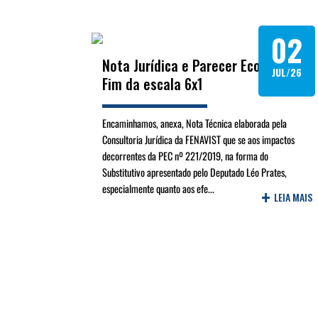
02
Nota Jurídica e Parecer Econômico -
JUL/26
Fim da escala 6x1
Encaminhamos, anexa, Nota Técnica elaborada pela
Consultoria Jurídica da FENAVIST que se aos impactos
decorrentes da PEC nº 221/2019, na forma do
Substitutivo apresentado pelo Deputado Léo Prates,
especialmente quanto aos efe...
+
LEIA MAIS