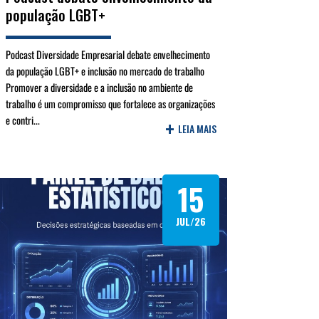
população LGBT+
Podcast Diversidade Empresarial debate envelhecimento
da população LGBT+ e inclusão no mercado de trabalho
Promover a diversidade e a inclusão no ambiente de
trabalho é um compromisso que fortalece as organizações
e contri...
+
LEIA MAIS
15
JUL/26