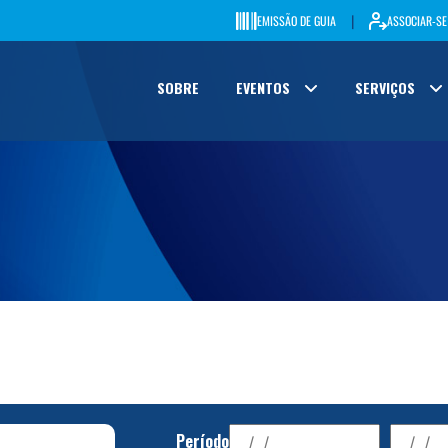
|
EMISSÃO DE GUIA
ASSOCIAR-SE
SOBRE
EVENTOS
SERVIÇOS
Período