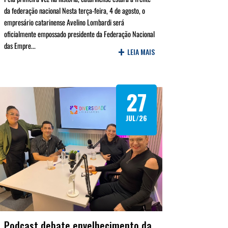
da federação nacional Nesta terça-feira, 4 de agosto, o
empresário catarinense Avelino Lombardi será
oficialmente empossado presidente da Federação Nacional
das Empre...
+
LEIA MAIS
27
JUL/26
Podcast debate envelhecimento da