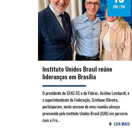
JUL/26
Instituto Unidos Brasil reúne
lideranças em Brasília
O presidente do SEAC-SC e da Febrac, Avelino Lombardi, e
a superintendente da Federação, Cristiane Oliveira,
participaram, nesta semana de uma reunião-almoço
promovida pelo Instituto Unidos Brasil (IUB) em parceria
com a Fre...
+
LEIA MAIS