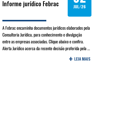
Informe jurídico Febrac
JUL/26
A Febrac encaminha documentos jurídicos elaborados pela
Consultoria Jurídica, para conhecimento e divulgação
entre as empresas associadas. Clique abaixo e confira.
Alerta Jurídico acerca da recente decisão proferida pela ...
+
LEIA MAIS