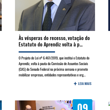
Às vésperas do recesso, votação do
Estatuto do Aprendiz volta à p...
O Projeto de Lei nº 6.461/2019, que institui o Estatuto do
Aprendiz, volta à pauta da Comissão de Assuntos Sociais
(CAS) do Senado Federal na próxima semana e promete
mobilizar empresas, entidades representativas e org...
+
LEIA MAIS
09