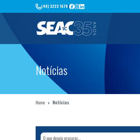
(48) 3223 1678
|
Notícias
Home
Notícias