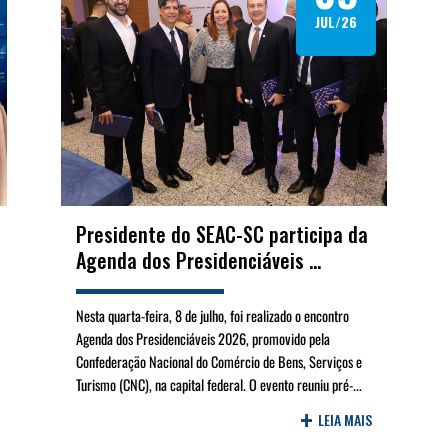
JUL/26
Presidente do SEAC-SC participa da
Agenda dos Presidenciáveis ...
Nesta quarta-feira, 8 de julho, foi realizado o encontro
Agenda dos Presidenciáveis 2026, promovido pela
Confederação Nacional do Comércio de Bens, Serviços e
Turismo (CNC), na capital federal. O evento reuniu pré-...
+
LEIA MAIS