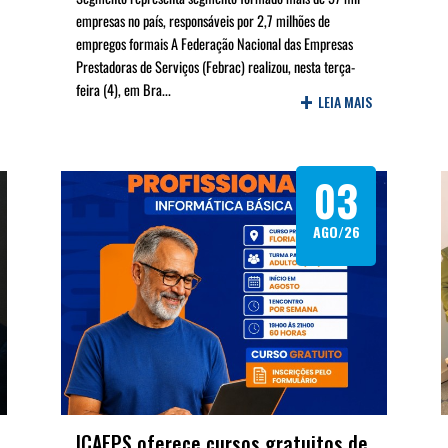
empresas no país, responsáveis por 2,7 milhões de
empregos formais A Federação Nacional das Empresas
Prestadoras de Serviços (Febrac) realizou, nesta terça-
feira (4), em Bra...
+
LEIA MAIS
03
AGO/26
ICAEPS oferece cursos gratuitos de