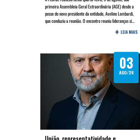
primeira Assembleia Geral Extraordinária (AGE) desde a
posse do novo presidente da entidade, Avelino Lombardi,
que conduziu a reunião. O encontro reuniu lideranças si...
+
LEIA MAIS
03
AGO/26
União, representatividade e