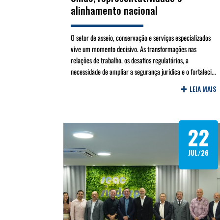
alinhamento nacional
O setor de asseio, conservação e serviços especializados
vive um momento decisivo. As transformações nas
relações de trabalho, os desafios regulatórios, a
necessidade de ampliar a segurança jurídica e o fortaleci...
+
LEIA MAIS
22
JUL/26