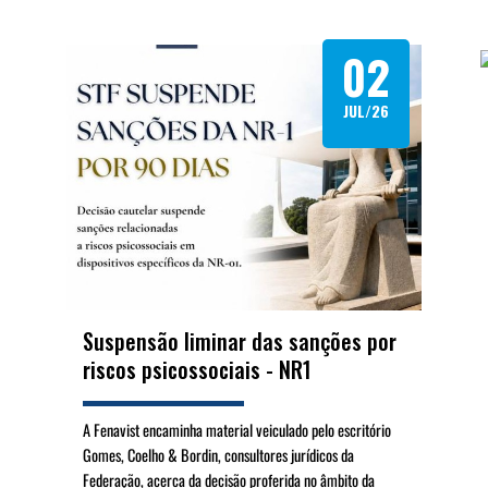
02
JUL/26
Suspensão liminar das sanções por
riscos psicossociais - NR1
A Fenavist encaminha material veiculado pelo escritório
Gomes, Coelho & Bordin, consultores jurídicos da
Federação, acerca da decisão proferida no âmbito da