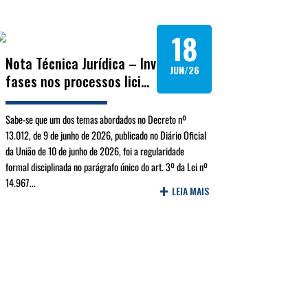
18
Nota Técnica Jurídica – Inversão de
JUN/26
fases nos processos lici...
Sabe-se que um dos temas abordados no Decreto nº
13.012, de 9 de junho de 2026, publicado no Diário Oficial
da União de 10 de junho de 2026, foi a regularidade
formal disciplinada no parágrafo único do art. 3º da Lei nº
14.967...
+
LEIA MAIS