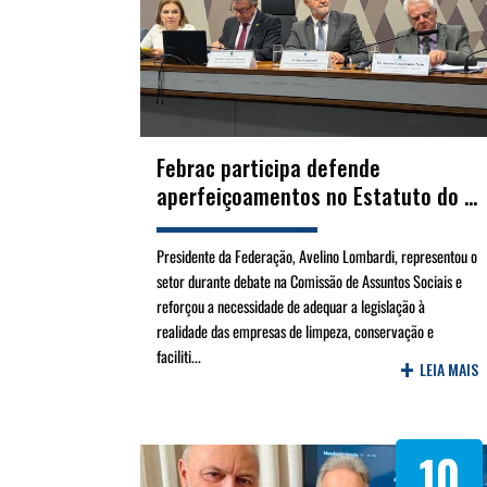
Febrac participa defende
aperfeiçoamentos no Estatuto do ...
Presidente da Federação, Avelino Lombardi, representou o
setor durante debate na Comissão de Assuntos Sociais e
reforçou a necessidade de adequar a legislação à
realidade das empresas de limpeza, conservação e
faciliti...
+
LEIA MAIS
10