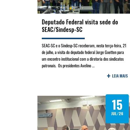
Deputado Federal visita sede do
SEAC/Sindesp-SC
SEAC-SC e o Sindesp-SC receberam, nesta terça-feira, 21
de julho, a visita do deputado federal Jorge Goetten para
um encontro institucional com a diretoria dos sindicatos
patronais. Os presidentes Avelino ...
+
LEIA MAIS
15
JUL/26