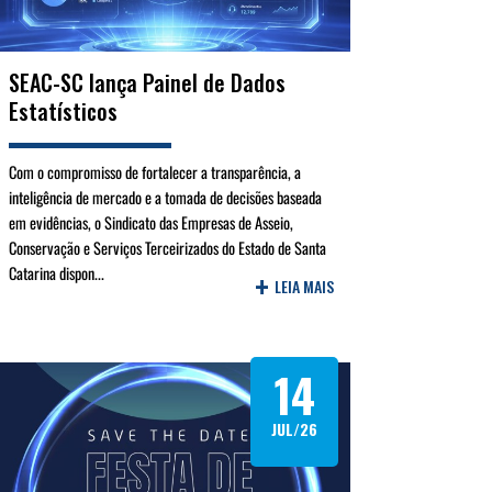
SEAC-SC lança Painel de Dados
Estatísticos
Com o compromisso de fortalecer a transparência, a
inteligência de mercado e a tomada de decisões baseada
em evidências, o Sindicato das Empresas de Asseio,
Conservação e Serviços Terceirizados do Estado de Santa
Catarina dispon...
+
LEIA MAIS
14
JUL/26