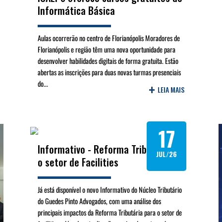
Informática Básica
​​​​​​​Aulas ocorrerão no centro de Florianópolis Moradores de
Florianópolis e região têm uma nova oportunidade para
desenvolver habilidades digitais de forma gratuita. Estão
abertas as inscrições para duas novas turmas presenciais
do...
+
LEIA MAIS
17
Informativo - Reforma Tributária e
JUL/26
o setor de Facilities
Já está disponível o novo Informativo do Núcleo Tributário
do Guedes Pinto Advogados, com uma análise dos
principais impactos da Reforma Tributária para o setor de