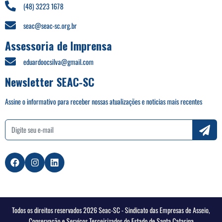
(48) 3223 1678
seac@seac-sc.org.br
Assessoria de Imprensa
eduardoocsilva@gmail.com
Newsletter SEAC-SC
Assine o informativo para receber nossas atualizações e noticias mais recentes
Todos os direitos reservados 2026 Seac-SC - Sindicato das Empresas de Asseio,
Conservação e Serviços Terceirizados do Estado de Santa Catarina