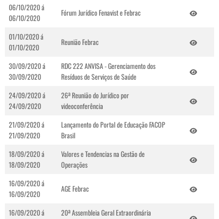
06/10/2020 á
Fórum Jurídico Fenavist e Febrac
06/10/2020
01/10/2020 á
Reunião Febrac
01/10/2020
30/09/2020 á
RDC 222 ANVISA - Gerenciamento dos
30/09/2020
Resíduos de Serviços de Saúde
24/09/2020 á
26ª Reunião do Jurídico por
24/09/2020
videoconferência
21/09/2020 á
Lançamento do Portal de Educação FACOP
21/09/2020
Brasil
18/09/2020 á
Valores e Tendencias na Gestão de
18/09/2020
Operações
16/09/2020 á
AGE Febrac
16/09/2020
16/09/2020 á
20ª Assembleia Geral Extraordinária