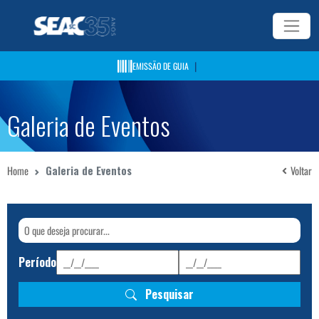
|
EMISSÃO DE GUIA
Galeria de Eventos
Home
Galeria de Eventos
Voltar
Período
Pesquisar