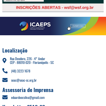
Localização
Rua Deodoro, 226 - 4° Andar
CEP : 88010-020 - Florianópolis - SC
(48) 3223 1678
seac@seac-sc.org.br
Assessoria de Imprensa
eduardoocsilva@gmail.com