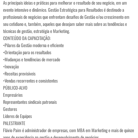
As principais ideias e práticas para melhorar o resultado de seu negócio, em um
evento intensivo e dinâmico. Gestão Estratégica para Resultados é destinado a
profissionais de negócios que enfrentam desafios de Gestão e/ou crescimento em
seu cotidiano e, também, aqueles que desejam saber mais sobre as tendências e
técnicas de gestão, estratégia e Marketing.
CONTEÚDO DA CAPACITAÇÃO:
•Pilares da Gestão moderna e eficiente
•Orientação para os resultados
•Mudanças e tendências de mercado
•Inovação
•Receitas previsíveis
•Vendas recorrentes e consistentes
PÚBLICO-ALVO
Empresários
Representantes sindicais patronais
Gestores
Líderes de Equipes
PALESTRANTE
Flávio Paim é administrador de empresas, com MBA em Marketing e mais de quinze
anos de experiência na gestão e desenvolvimento de negócios.