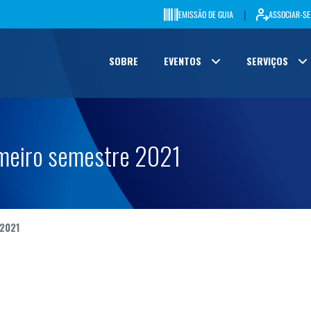
|
EMISSÃO DE GUIA
ASSOCIAR-SE
SOBRE
EVENTOS
SERVIÇOS
imeiro semestre 2021
 2021