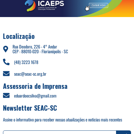
Localização
Rua Deodoro, 226 - 4° Andar
CEP : 88010-020 - Florianópolis - SC
(48) 3223 1678
seac@seac-sc.org.br
Assessoria de Imprensa
eduardoocsilva@gmail.com
Newsletter SEAC-SC
Assine o informativo para receber nossas atualizações e noticias mais recentes