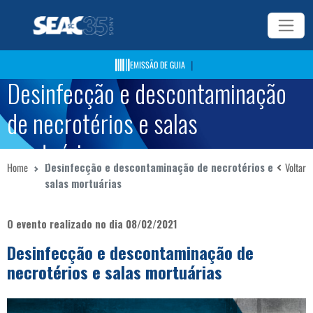
|
EMISSÃO DE GUIA
Desinfecção e descontaminação
de necrotérios e salas
mortuárias
Home
Desinfecção e descontaminação de necrotérios e
Voltar
salas mortuárias
O evento realizado no dia 08/02/2021
Desinfecção e descontaminação de
necrotérios e salas mortuárias