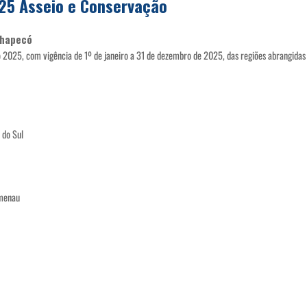
5 Asseio e Conservação
 Chapecó
025, com vigência de 1º de janeiro a 31 de dezembro de 2025, das regiões abrangidas pe
 do Sul
umenau