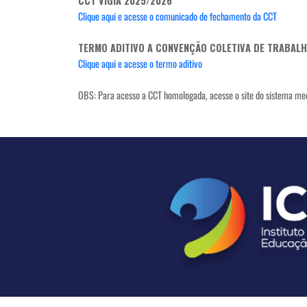
CCT VIGIA 2025/2026
Clique aqui e acesse o comunicado de fechamento da CCT
TERMO ADITIVO A CONVENÇÃO COLETIVA DE TRABAL
Clique aqui e acesse o termo aditivo
OBS: Para acesso a CCT homologada, acesse o site do sistema me