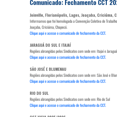
Comunicado: Fechamento CCT 202
Joinville, Florianópolis, Lages, Joaçaba, Criciúma,
Informamos que foi homologada a Convenção Coletiva de Trabalho 2
Joaçaba, Criciúma, Chapecó.
Clique aqui e acesse o comunicado de fechamento da CCT.
JARAGUÁ DO SUL E ITAJAÍ
Regiões abrangidas pelos Sindicatos com sede em: Itajaí e Jaraguá
Clique aqui e acesse o comunicado de fechamento da CCT.
SÃO JOSÉ E BLUMENAU
Regiões abrangidas pelos Sindicatos com sede em: São José e Bl
Clique aqui e acesse o comunicado de fechamento da CCT.
RIO DO SUL
Regiões abrangidas pelos Sindicatos com sede em: Rio do Sul
Clique aqui e acesse o comunicado de fechamento da CCT.