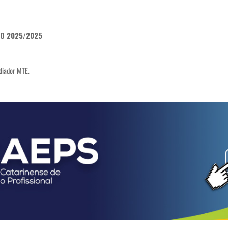
HO 2025/2025
diador MTE.