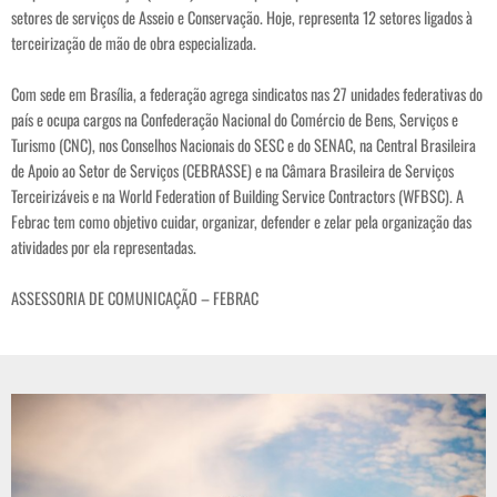
setores de serviços de Asseio e Conservação. Hoje, representa 12 setores ligados à
terceirização de mão de obra especializada.
Com sede em Brasília, a federação agrega sindicatos nas 27 unidades federativas do
país e ocupa cargos na Confederação Nacional do Comércio de Bens, Serviços e
Turismo (CNC), nos Conselhos Nacionais do SESC e do SENAC, na Central Brasileira
de Apoio ao Setor de Serviços (CEBRASSE) e na Câmara Brasileira de Serviços
Terceirizáveis e na World Federation of Building Service Contractors (WFBSC). A
Febrac tem como objetivo cuidar, organizar, defender e zelar pela organização das
atividades por ela representadas.
ASSESSORIA DE COMUNICAÇÃO – FEBRAC