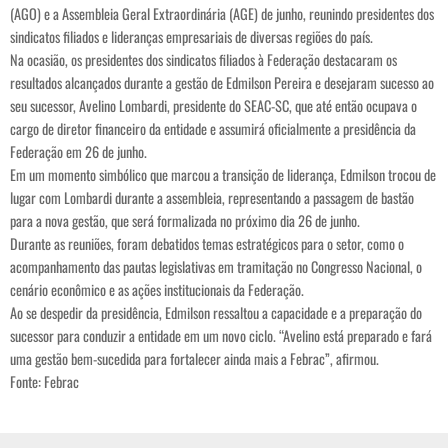
(AGO) e a Assembleia Geral Extraordinária (AGE) de junho, reunindo presidentes dos
sindicatos filiados e lideranças empresariais de diversas regiões do país.
Na ocasião, os presidentes dos sindicatos filiados à Federação destacaram os
resultados alcançados durante a gestão de Edmilson Pereira e desejaram sucesso ao
seu sucessor, Avelino Lombardi, presidente do SEAC-SC, que até então ocupava o
cargo de diretor financeiro da entidade e assumirá oficialmente a presidência da
Federação em 26 de junho.
Em um momento simbólico que marcou a transição de liderança, Edmilson trocou de
lugar com Lombardi durante a assembleia, representando a passagem de bastão
para a nova gestão, que será formalizada no próximo dia 26 de junho.
Durante as reuniões, foram debatidos temas estratégicos para o setor, como o
acompanhamento das pautas legislativas em tramitação no Congresso Nacional, o
cenário econômico e as ações institucionais da Federação.
Ao se despedir da presidência, Edmilson ressaltou a capacidade e a preparação do
sucessor para conduzir a entidade em um novo ciclo. “Avelino está preparado e fará
uma gestão bem-sucedida para fortalecer ainda mais a Febrac”, afirmou.
Fonte: Febrac