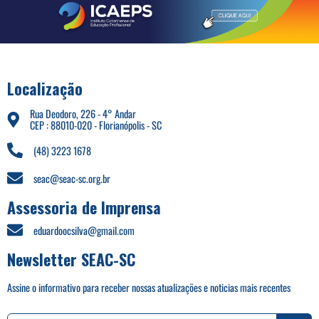
Localização
Rua Deodoro, 226 - 4° Andar
CEP : 88010-020 - Florianópolis - SC
(48) 3223 1678
seac@seac-sc.org.br
Assessoria de Imprensa
eduardoocsilva@gmail.com
Newsletter SEAC-SC
Assine o informativo para receber nossas atualizações e noticias mais recentes