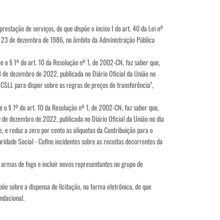
stação de serviços, de que dispõe o inciso I do art. 40 da Lei nº
de 23 de dezembro de 1986, no âmbito da Administração Pública
 1º do art. 10 da Resolução nº 1, de 2002-CN, faz saber que,
8 de dezembro de 2022, publicada no Diário Oficial da União no
 CSLL para dispor sobre as regras de preços de transferência",
 1º do art. 10 da Resolução nº 1, de 2002-CN, faz saber que,
 de dezembro de 2022, publicada no Diário Oficial da União no dia
 e reduz a zero por cento as alíquotas da Contribuição para o
dade Social - Cofins incidentes sobre as receitas decorrentes da
 armas de fogo e incluir novos representantes no grupo de
õe sobre a dispensa de licitação, na forma eletrônica, de que
undacional.