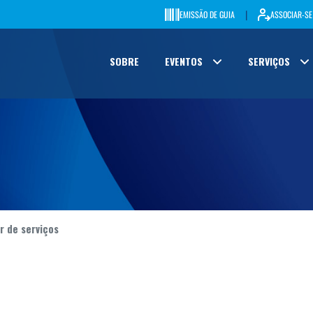
|
EMISSÃO DE GUIA
ASSOCIAR-SE
SOBRE
EVENTOS
SERVIÇOS
r de serviços