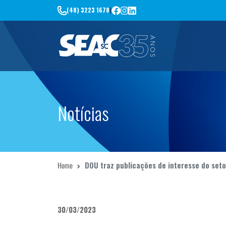
(48) 3223 1678
|
Notícias
Home
DOU traz publicações de interesse do seto
30/03/2023