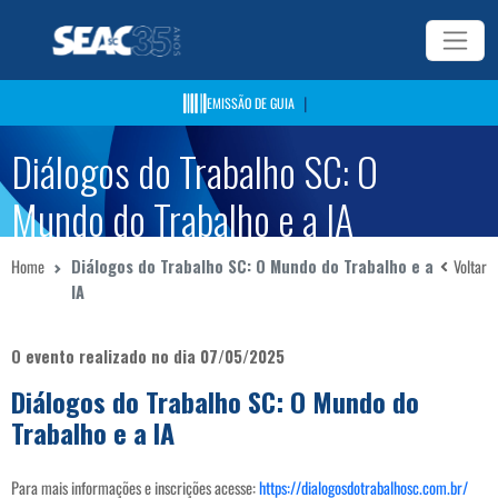
|
EMISSÃO DE GUIA
Diálogos do Trabalho SC: O
Mundo do Trabalho e a IA
Home
Diálogos do Trabalho SC: O Mundo do Trabalho e a
Voltar
IA
O evento realizado no dia 07/05/2025
Diálogos do Trabalho SC: O Mundo do
Trabalho e a IA
Para mais informações e inscrições acesse:
https://dialogosdotrabalhosc.com.br/