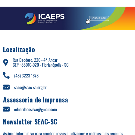
Localização
Rua Deodoro, 226 - 4° Andar
CEP : 88010-020 - Florianópolis - SC
(48) 3223 1678
seac@seac-sc.org.br
Assessoria de Imprensa
eduardoocsilva@gmail.com
Newsletter SEAC-SC
Assine o informativo para receber nossas atualizações e noticias mais recentes