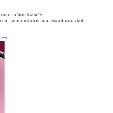
 no combate ao Câncer de Mama" 🌹
ão e no tratamento do câncer de mama. Destacando o papel vital do
o-rosa