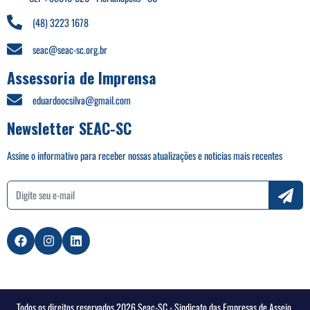
(48) 3223 1678
seac@seac-sc.org.br
Assessoria de Imprensa
eduardoocsilva@gmail.com
Newsletter SEAC-SC
Assine o informativo para receber nossas atualizações e noticias mais recentes
Todos os direitos reservados 2026 Seac-SC - Sindicato das Empresas de Asseio,