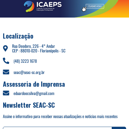
Localização
Rua Deodoro, 226 - 4° Andar
CEP : 88010-020 - Florianópolis - SC
(48) 3223 1678
seac@seac-sc.org.br
Assessoria de Imprensa
eduardoocsilva@gmail.com
Newsletter SEAC-SC
Assine o informativo para receber nossas atualizações e noticias mais recentes