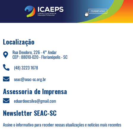
Localização
Rua Deodoro, 226 - 4° Andar
CEP : 88010-020 - Florianópolis - SC
(48) 3223 1678
seac@seac-sc.org.br
Assessoria de Imprensa
eduardoocsilva@gmail.com
Newsletter SEAC-SC
Assine o informativo para receber nossas atualizações e noticias mais recentes