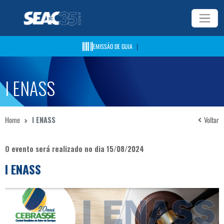
|
EMISSÃO DE GUIA
I ENASS
Home
I ENASS
Voltar
O evento será realizado no dia 15/08/2024
I ENASS