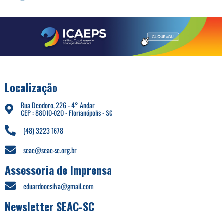
Localização
Rua Deodoro, 226 - 4° Andar
CEP : 88010-020 - Florianópolis - SC
(48) 3223 1678
seac@seac-sc.org.br
Assessoria de Imprensa
eduardoocsilva@gmail.com
Newsletter SEAC-SC