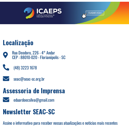
Localização
Rua Deodoro, 226 - 4° Andar
CEP : 88010-020 - Florianópolis - SC
(48) 3223 1678
seac@seac-sc.org.br
Assessoria de Imprensa
eduardoocsilva@gmail.com
Newsletter SEAC-SC
Assine o informativo para receber nossas atualizações e noticias mais recentes