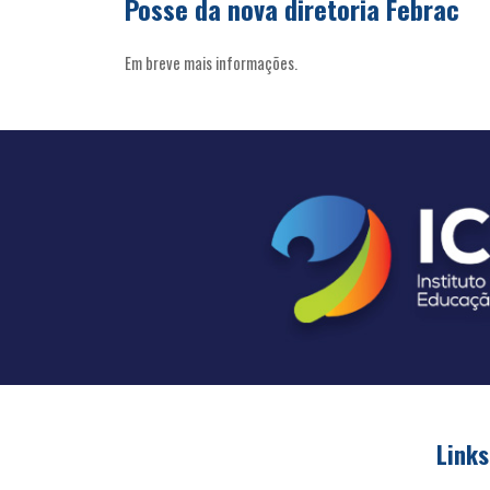
Posse da nova diretoria Febrac
Em breve mais informações.
Links