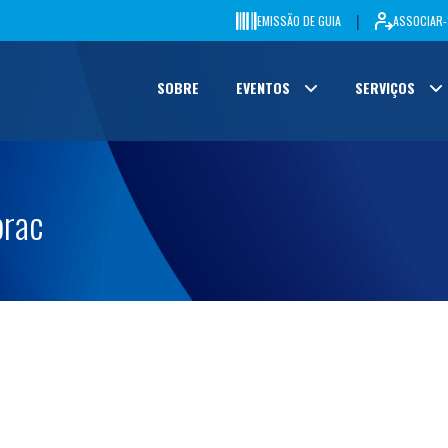
|
EMISSÃO DE GUIA
ASSOCIAR-
SOBRE
EVENTOS
SERVIÇOS
brac